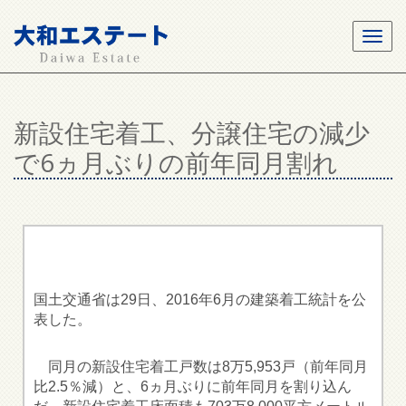
新設住宅着工、分譲住宅の減少
で6ヵ月ぶりの前年同月割れ
国土交通省は29日、2016年6月の建築着工統計を公
表した。
同月の新設住宅着工戸数は8万5,953戸（前年同月
比2.5％減）と、6ヵ月ぶりに前年同月を割り込ん