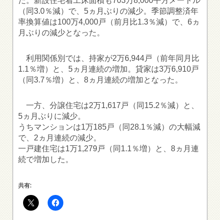
だ。新設住宅着工床面積も703万8,000平方メートル
（同3.0％減）で、5ヵ月ぶりの減少。季節調整済年
率換算値は100万4,000戸（前月比1.3％減）で、6ヵ
月ぶりの減少となった。
利用関係別では、持家が2万6,944戸（前年同月比
1.1％増）と、5ヵ月連続の増加。貸家は3万6,910戸
（同3.7％増）と、8ヵ月連続の増加となった。
一方、分譲住宅は2万1,617戸（同15.2％減）と、
5ヵ月ぶりに減少。
うちマンションは1万185戸（同28.1％減）の大幅減
で、2ヵ月連続の減少。
一戸建住宅は1万1,279戸（同1.1％増）と、8ヵ月連
続で増加した。
共有: