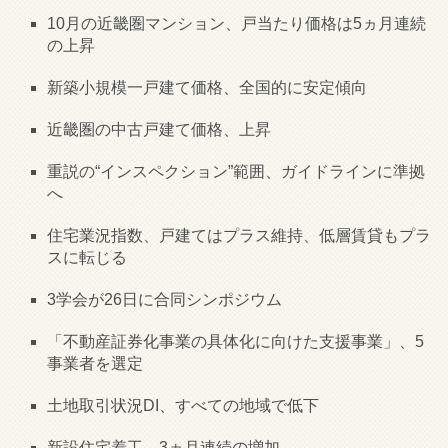
10月の近畿圏マンション、戸当たり価格は5ヵ月連続
の上昇
新築小規模一戸建て価格、全国的に安定傾向
近畿圏の中古戸建て価格、上昇
重説の“インスペクション”範囲、ガイドラインに準拠
へ
住宅業況指数、戸建てはプラス維持、低層賃貸もプラ
スに転じる
3学会が26日に合同シンポジウム
「不動産証券化事業の具体化に向けた支援事業」、5
事業者を選定
土地取引状況DI、すべての地域で低下
新設住宅着工、3ヵ月連続の増加