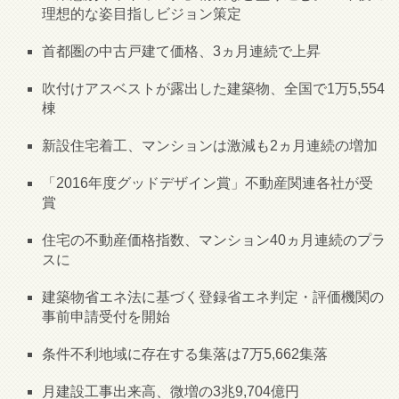
理想的な姿目指しビジョン策定
首都圏の中古戸建て価格、3ヵ月連続で上昇
吹付けアスベストが露出した建築物、全国で1万5,554
棟
新設住宅着工、マンションは激減も2ヵ月連続の増加
「2016年度グッドデザイン賞」不動産関連各社が受
賞
住宅の不動産価格指数、マンション40ヵ月連続のプラ
スに
建築物省エネ法に基づく登録省エネ判定・評価機関の
事前申請受付を開始
条件不利地域に存在する集落は7万5,662集落
月建設工事出来高、微増の3兆9,704億円