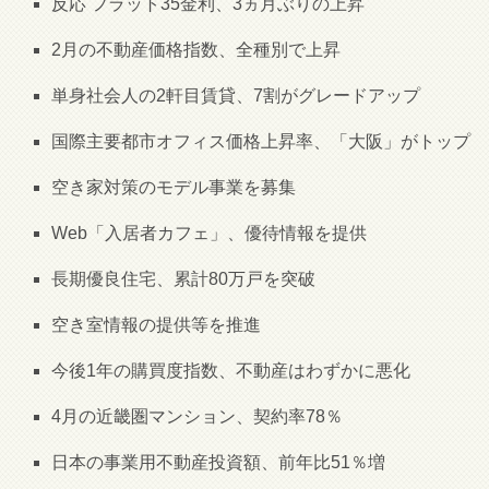
反応 フラット35金利、3ヵ月ぶりの上昇
2月の不動産価格指数、全種別で上昇
単身社会人の2軒目賃貸、7割がグレードアップ
国際主要都市オフィス価格上昇率、「大阪」がトップ
空き家対策のモデル事業を募集
Web「入居者カフェ」、優待情報を提供
長期優良住宅、累計80万戸を突破
空き室情報の提供等を推進
今後1年の購買度指数、不動産はわずかに悪化
4月の近畿圏マンション、契約率78％
日本の事業用不動産投資額、前年比51％増