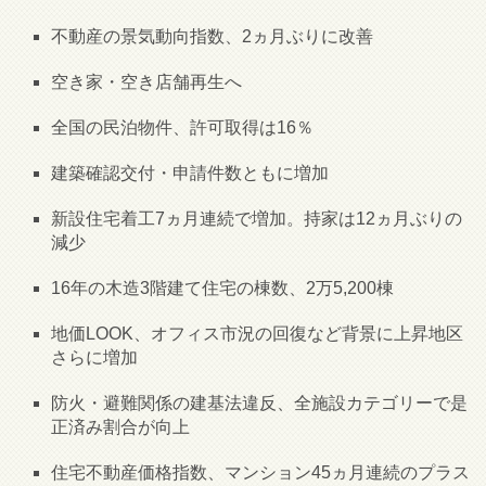
不動産の景気動向指数、2ヵ月ぶりに改善
空き家・空き店舗再生へ
全国の民泊物件、許可取得は16％
建築確認交付・申請件数ともに増加
新設住宅着工7ヵ月連続で増加。持家は12ヵ月ぶりの
減少
16年の木造3階建て住宅の棟数、2万5,200棟
地価LOOK、オフィス市況の回復など背景に上昇地区
さらに増加
防火・避難関係の建基法違反、全施設カテゴリーで是
正済み割合が向上
住宅不動産価格指数、マンション45ヵ月連続のプラス