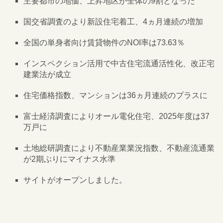
主要都市の地価、上昇地区が全体の9割となった
国交省調査のより新設住宅着工、4ヵ月連続の増加
全国の単身者向け賃貸物件のNOI率は73.63％
インスペクション活用で中古住宅流通活性化、改正宅
建業法が成立
住宅価格指数、マンションは36ヵ月連続のプラスに
富士経済調査によりオール電化住宅、2025年度は37
万戸に
土地総研調査により不動産業業況指数、不動産流通業
が2期ぶりにマイナス水準
サイトがオープンしました。