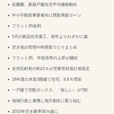
近畿圏、新築戸建住宅平均価格動向
中小不動産事業者向け買取再販ローン
フラット35金利
5月の新設住宅着工、前年よりわずかに減
空き地の管理や利用策でとりまとめ
フラット35、年収倍率の上昇が継続
全市区町村の約21％が空家等対策計画策定
16年度の木造3階建て住宅、6.6％増加
一戸建て宅配ボックス、「欲しい」が7割
地域行政と連携し地方創生に取り組む
2033年空き家率30％超に