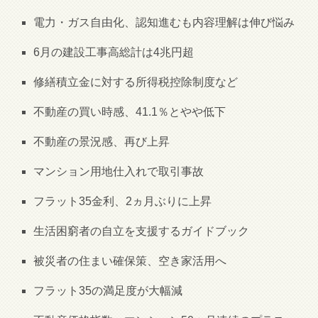
電力・ガス自由化、認知進むも内容理解は伸び悩み
6月の建設工事高総計は4兆円超
修繕積立金に対する所得税控除制度など
不動産の買い時感、41.1％とやや低下
不動産の景況感、再び上昇
マンション用地仕入れで取引事故
フラット35金利、2ヵ月ぶりに上昇
生活困窮者の自立を支援するガイドブック
被災者の住まい確保策、空き家活用へ
フラット35の満足度が大幅減