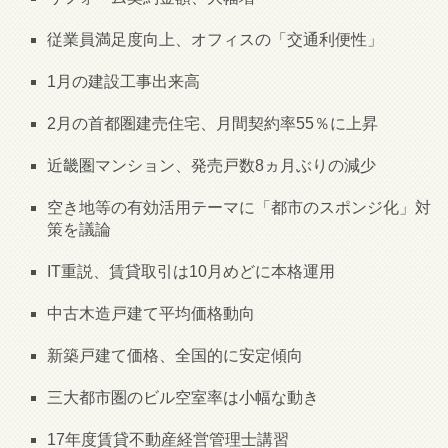
従業員満足度向上、オフィスの「交通利便性」
1月の建設工事出来高
2月の首都圏建売住宅、月間契約率55％に上昇
近畿圏マンション、発売戸数8ヵ月ぶりの減少
空き地等の有効活用テーマに「都市のスポンジ化」対
策を議論
IT重説、賃貸取引は10月めどに本格運用
中古木造戸建て平均価格動向
新築戸建て価格、全国的に安定傾向
三大都市圏のビル空室率は小幅な動き
17年度賃貸不動産経営管理士講習