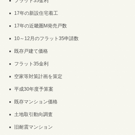
フラット35金利
17年の新設住宅着工
17年の近畿圏M発売戸数
10～12月のフラット35申請数
既存戸建て価格
フラット35金利
空家等対策計画を策定
平成30年度予算案
既存マンション価格
土地取引動向調査
旧耐震マンション