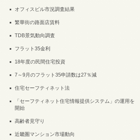
オフィスビル市況調査結果
繁華街の路面店賃料
TDB景気動向調査
フラット35金利
18年度の民間住宅投資
7～9月のフラット35申請数は27％減
住宅セーフティネット法
「セーフティネット住宅情報提供システム」の運用を
開始
高齢者見守り
近畿圏マンション市場動向