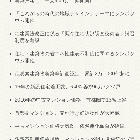
新築戸建て、主要都市は上昇傾向に
「これからの時代の地域デザイン」テーマにシンポジ
ウム開催
宅建業法改正に係る「既存住宅状況調査技術者」講習
制度を創設
住宅・建築物の省エネ性能表示制度に関するシンポジ
ウム開催
低炭素建築物新築等計画認定、累計2万1,000件超に
16年の新設住宅着工数、6.4％増の96万7,237戸
2016年の中古マンション価格、首都圏で13％上昇
首都圏マンション、売れ行き好調物件が大幅減
中古マンション価格天気図、依然悪化傾向が継続
住宅不動産価格指数、マンションが44ヵ月連続のプラ