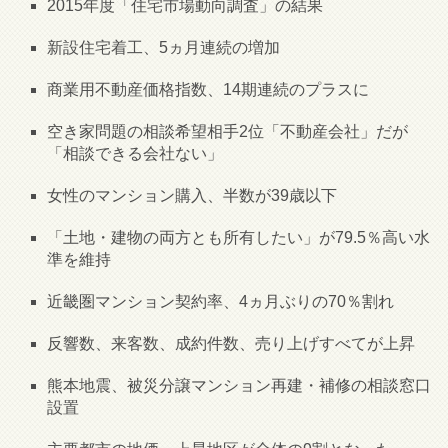
2015年度「住宅市場動向調査」の結果
新設住宅着工、5ヵ月連続の増加
商業用不動産価格指数、14期連続のプラスに
空き家問題の相談希望相手2位「不動産会社」だが
「相談できる会社ない」
女性のマンション購入、半数が39歳以下
「土地・建物の両方とも所有したい」が79.5％高い水
準を維持
近畿圏マンション契約率、4ヵ月ぶりの70％割れ
反響数、来客数、成約件数、売り上げすべてが上昇
熊本地震、被災分譲マンション再建・補修の相談窓口
設置