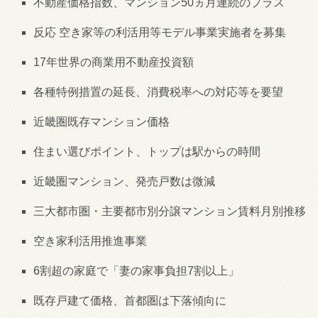
不動産価格指数、マンション50ヵ月連続のプラス
反応 空き家等の利活用等モデル事業実施者を募集
17年世界の商業用不動産投資額
各種特例措置の延長、消費税率への対応等を要望
近畿圏既存マンション価格
住まい選びポイント、トップは駅からの時間
近畿圏マンション、発売戸数は微減
三大都市圏・主要都市別分譲マンション賃料月別推移
空き家利活用推進事業
6割超の家庭で「妻の家事負担7割以上」
既存戸建て価格、首都圏は下落傾向に