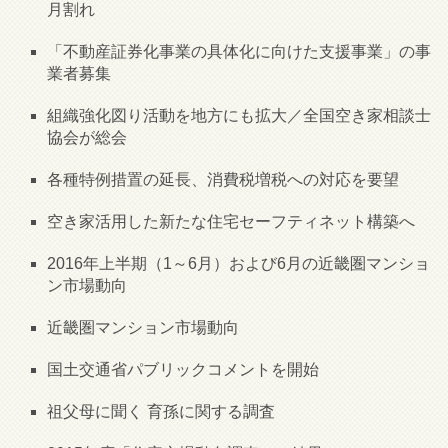
月割れ
「不動産証券化事業の具体化に向けた支援事業」の事
業者募集
組織強化図り活動を地方にも拡大／全国空き家相談士
協会が総会
各種特例措置の延長、消費税増税への対応を要望
空き家活用した新たな住宅セーフティネット構築へ
2016年上半期（1～6月）および6月の近畿圏マンショ
ン市場動向
近畿圏マンション市場動向
国土交通省パブリックコメントを開始
祖父母に聞く 育孫に関する調査