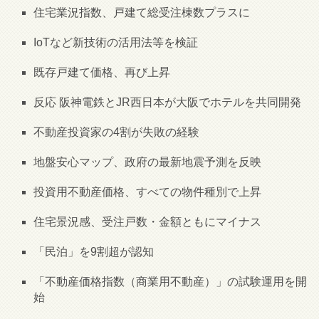
住宅業況指数、戸建て総受注棟数プラスに
IoTなど新技術の活用法等を検証
既存戸建て価格、再び上昇
反応 阪神電鉄とJR西日本が大阪でホテルを共同開発
不動産投資家の4割が失敗の経験
地盤安心マップ、政府の最新地震予測を反映
投資用不動産価格、すべての物件種別で上昇
住宅景況感、受注戸数・金額ともにマイナス
「民泊」を9割超が認知
「不動産価格指数（商業用不動産）」の試験運用を開
始