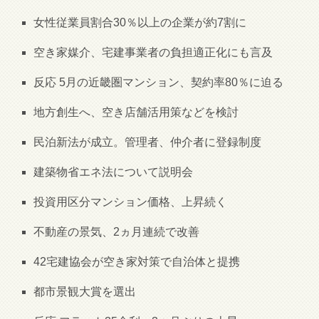
女性従業員割合30％以上の企業が約7割に
空き家媒介、宅建事業者の負担適正化にも言及
反応 5月の近畿圏マンション、契約率80％に迫る
地方創生へ、空き店舗活用策などを検討
民泊新法が成立。管理者、仲介者に登録制度
建築物省エネ法について説明会
投資用区分マンション価格、上昇続く
不動産の景気、2ヵ月連続で改善
42宅建協会が空き家対策で自治体と提携
都市景観大賞を選出