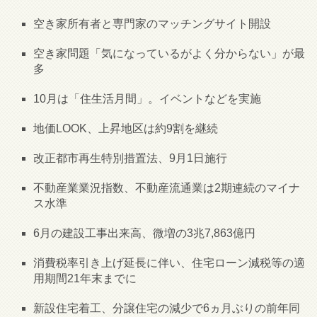
空き家所有者と専門家のマッチングサイト開設
空き家問題「気になっているがよく分からない」が最
多
10月は「住生活月間」。イベントなどを実施
地価LOOK、上昇地区は約9割を継続
改正都市再生特別措置法、9月1日施行
不動産業業況指数、不動産流通業は2期連続のマイナ
ス水準
6月の建設工事出来高、微増の3兆7,863億円
消費税率引き上げ延長に伴い、住宅ローン減税等の適
用期間21年末までに
新設住宅着工、分譲住宅の減少で6ヵ月ぶりの前年同