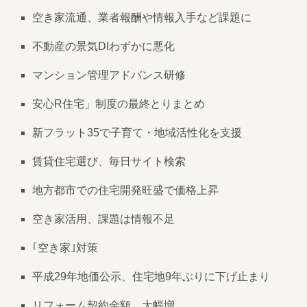
空き家流通、業者報酬や情報入手など課題に
不動産の景気DIわずかに悪化
マンション管理アドバンス研修
安心R住宅」制度の最終とりまとめ
新フラット35で子育て・地域活性化を支援
賃貸住宅選び、毎日サイト検索
地方都市での住宅開発旺盛で価格上昇
空き家活用、課題は情報不足
｢空き家｣対策
平成29年地価公示、住宅地9年ぶりに下げ止まり
リフォーム契約金額、大幅増