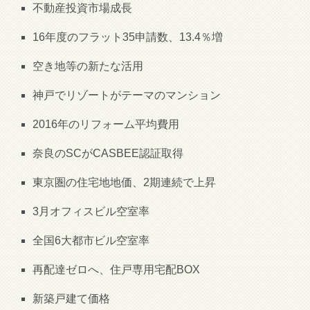
不動産投資市場成長
16年度のフラット35申請数、13.4％増
空き地等の新たな活用
神戸でリゾートがテーマのマンション
2016年のリフォーム平均費用
奈良のSCがCASBEE認証取得
東京圏の住宅地地価、2期連続で上昇
3月オフィスビル空室率
全国6大都市ビル空室率
再配達ゼロへ、住戸専用宅配BOX
新築戸建て価格