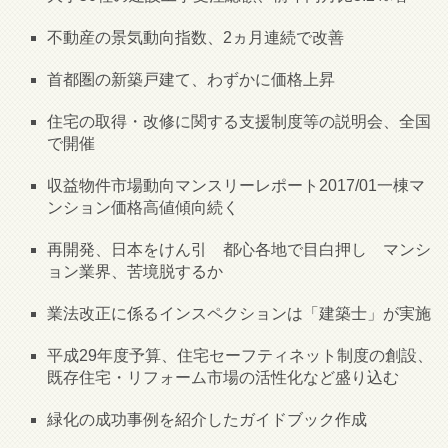
不動産の景気動向指数、2ヵ月連続で改善
首都圏の新築戸建て、わずかに価格上昇
住宅の取得・改修に関する支援制度等の説明会、全国
で開催
収益物件市場動向マンスリーレポート2017/01一棟マ
ンション価格高値傾向続く
再開発、日本をけん引 都心各地で目白押し マンシ
ョン業界、苦境脱するか
業法改正に係るインスペクションは「建築士」が実施
平成29年度予算、住宅セーフティネット制度の創設、
既存住宅・リフォーム市場の活性化など盛り込む
緑化の成功事例を紹介したガイドブック作成