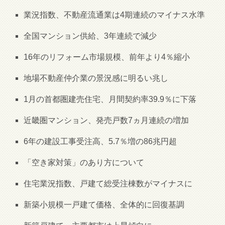
業況指数、不動産流通業は4期連続のマイナス水準
全国マンション供給、3年連続で減少
16年のリフォーム市場規模、前年より4％縮小
地場不動産仲介業の景況感に明るい兆し
1月の首都圏建売住宅、月間契約率39.9％に下落
近畿圏マンション、発売戸数7ヵ月連続の増加
6年の建設工事受注高、5.7％増の86兆円超
「空き家対策」のあり方について
住宅業況指数、戸建て総受注棟数がマイナスに
新築小規模一戸建て価格、全体的に回復基調