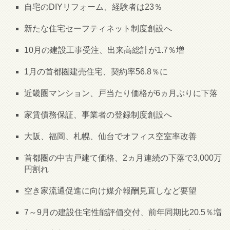
自宅のDIYリフォーム、経験者は23％
新たな住宅セーフティネット制度創設へ
10月の建設工事受注、出来高総計が1.7％増
1月の首都圏建売住宅、契約率56.8％に
近畿圏マンション、戸当たり価格が6ヵ月ぶりに下落
家賃債務保証、事業者の登録制度創設へ
大阪、福岡、札幌、仙台でオフィス空室率改善
首都圏の中古戸建て価格、2ヵ月連続の下落で3,000万
円割れ
空き家流通促進に向け媒介報酬見直しなど要望
7～9月の建設住宅性能評価交付、前年同期比20.5％増