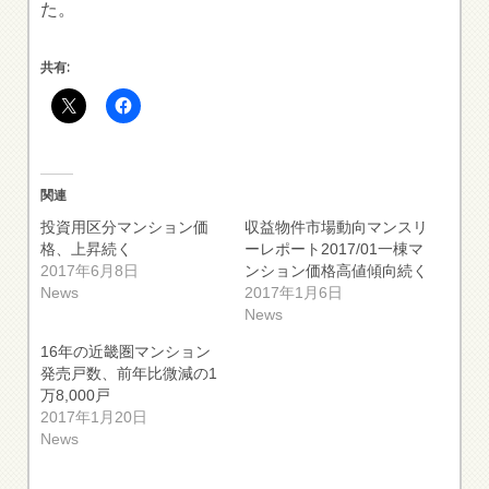
た。
共有:
関連
投資用区分マンション価
収益物件市場動向マンスリ
格、上昇続く
ーレポート2017/01一棟マ
2017年6月8日
ンション価格高値傾向続く
News
2017年1月6日
News
16年の近畿圏マンション
発売戸数、前年比微減の1
万8,000戸
2017年1月20日
News