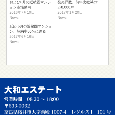
および6月の近畿圏マンシ
発売戸数、前年比微減の1
ョン市場動向
万8,000戸
2016年7月19日
2017年1月20日
News
News
反応 5月の近畿圏マンショ
ン、契約率80％に迫る
2017年6月16日
News