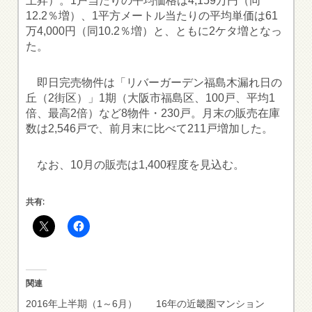
上昇）。1戸当たりの平均価格は4,159万円（同
12.2％増）、1平方メートル当たりの平均単価は61
万4,000円（同10.2％増）と、ともに2ケタ増となっ
た。
即日完売物件は「リバーガーデン福島木漏れ日の
丘（2街区）」1期（大阪市福島区、100戸、平均1
倍、最高2倍）など8物件・230戸。月末の販売在庫
数は2,546戸で、前月末に比べて211戸増加した。
なお、10月の販売は1,400程度を見込む。
共有:
関連
2016年上半期（1～6月）
16年の近畿圏マンション