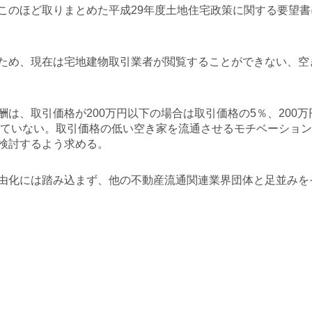
このほど取りまとめた平成29年度土地住宅政策に関する要望
ため、現在は宅地建物取引業者が閲覧することができない、空
、取引価格が200万円以下の場合は取引価格の5％、200万
化していない。取引価格の低い空き家を流通させるモチベーショ
検討するよう求める。
由化には踏み込まず、他の不動産流通関連業界団体と足並みを