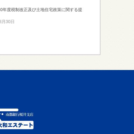
30年度税制改正及び土地住宅政策に関する提
年8月30日