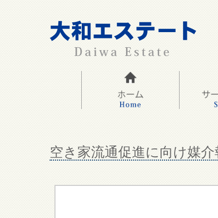
空き家流通促進に向け媒介