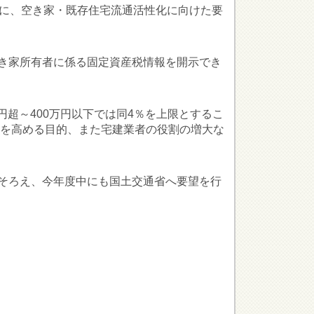
書に、空き家・既存住宅流通活性化に向けた要
き家所有者に係る固定資産税情報を開示でき
円超～400万円以下では同4％を上限とするこ
ンを高める目的、また宅建業者の役割の増大な
そろえ、今年度中にも国土交通省へ要望を行