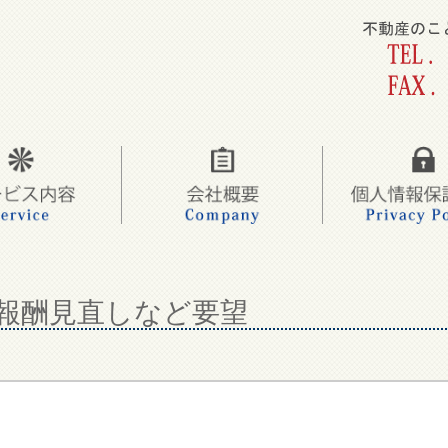
報酬見直しなど要望