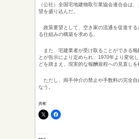
（公社）全国宅地建物取引業協会連合会は、
望を盛り込んだ。
政策要望として、空き家の流通を促進する
る仕組みの構築を求める。
また、宅建業者が受け取ることができる報酬は
とが告示により定められ、1970年より変
どを踏まえ、現実的な報酬規程への見直しを
ただし、両手仲介の禁止や手数料の完全自
なう。
共有: