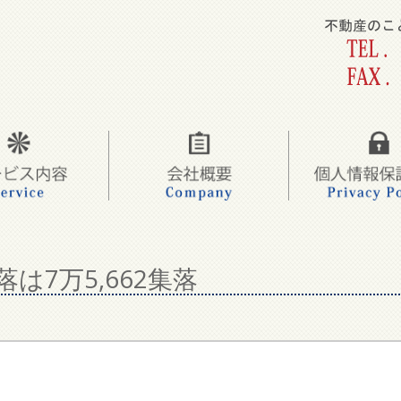
7万5,662集落