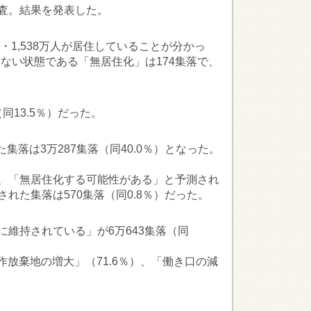
調査。結果を発表した。
・1,538万人が居住していることが分かっ
しない状態である「無居住化」は174集落で、
同13.5％）だった。
集落は3万287集落（同40.0％）となった。
）、「無居住化する可能性がある」と予測され
された集落は570集落（同0.8％）だった。
維持されている」が6万643集落（同
放棄地の増大」（71.6％）、「働き口の減