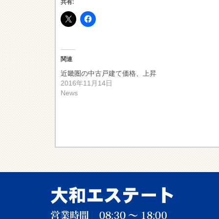
共有:
関連
近畿圏の中古戸建て価格、上昇
2016年11月14日
News