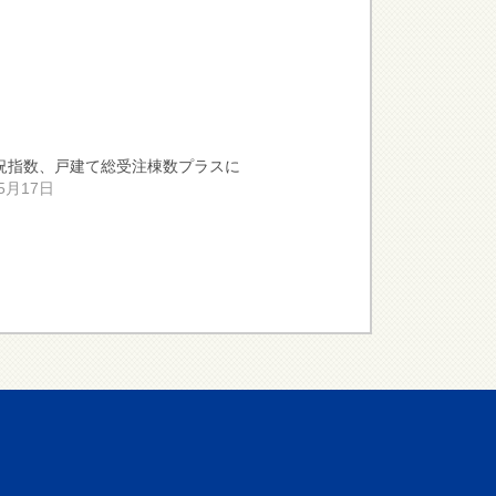
況指数、戸建て総受注棟数プラスに
年5月17日