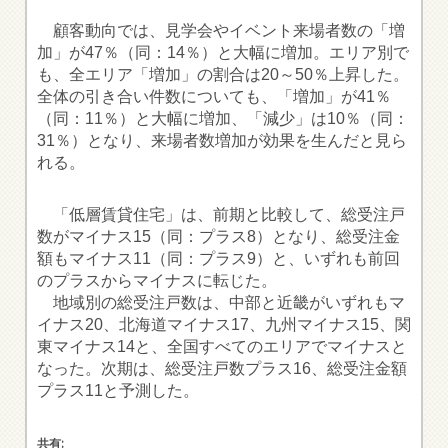
顧客動向では、見学会やイベント来場者数の「増
加」が47％（同：14％）と大幅に増加。エリア別で
も、全エリア「増加」の割合は20～50％上昇した。
全体の引き合い件数についても、「増加」が41％
（同：11％）と大幅に増加、「減少」は10％（同：
31％）となり、来場者数増加が効果を生んだと見ら
れる。
「低層賃貸住宅」は、前期と比較して、総受注戸
数がマイナス15（同：プラス8）となり、総受注金
額もマイナス11（同：プラス9）と、いずれも前回
のプラスからマイナスに転じた。
地域別の総受注戸数は、中部と近畿がいずれもマ
イナス20、北海道マイナス17、九州マイナス15、関
東マイナス14と、全国すべてのエリアでマイナスと
なった。次期は、総受注戸数プラス16、総受注金額
プラス11と予測した。
共有: