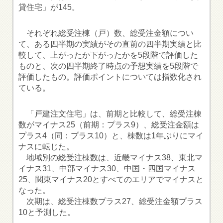
貸住宅」が145。
それぞれ総受注棟（戸）数、総受注金額につい
て、ある四半期の実績がその直前の四半期実績と比
較して、上がったか下がったかを5段階で評価した
ものと、次の四半期終了時点の予想実績を5段階で
評価したもの。評価ポイントについては指数化され
ている。
「戸建注文住宅」は、前期と比較して、総受注棟
数がマイナス25（前期：プラス9）、総受注金額は
プラス4（同：プラス10）と、棟数は1年ぶりにマイ
ナスに転じた。
地域別の総受注棟数は、近畿マイナス38、東北マ
イナス31、中部マイナス30、中国・四国マイナス
25、関東マイナス20とすべてのエリアでマイナスと
なった。
次期は、総受注棟数プラス27、総受注金額プラス
10と予測した。