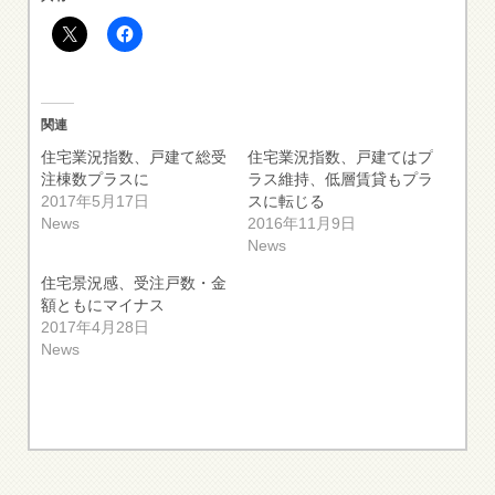
関連
住宅業況指数、戸建て総受
住宅業況指数、戸建てはプ
注棟数プラスに
ラス維持、低層賃貸もプラ
2017年5月17日
スに転じる
News
2016年11月9日
News
住宅景況感、受注戸数・金
額ともにマイナス
2017年4月28日
News